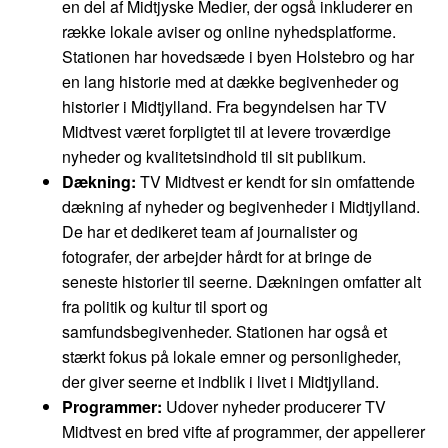
en del af Midtjyske Medier, der også inkluderer en
række lokale aviser og online nyhedsplatforme.
Stationen har hovedsæde i byen Holstebro og har
en lang historie med at dække begivenheder og
historier i Midtjylland. Fra begyndelsen har TV
Midtvest været forpligtet til at levere troværdige
nyheder og kvalitetsindhold til sit publikum.
Dækning:
TV Midtvest er kendt for sin omfattende
dækning af nyheder og begivenheder i Midtjylland.
De har et dedikeret team af journalister og
fotografer, der arbejder hårdt for at bringe de
seneste historier til seerne. Dækningen omfatter alt
fra politik og kultur til sport og
samfundsbegivenheder. Stationen har også et
stærkt fokus på lokale emner og personligheder,
der giver seerne et indblik i livet i Midtjylland.
Programmer:
Udover nyheder producerer TV
Midtvest en bred vifte af programmer, der appellerer