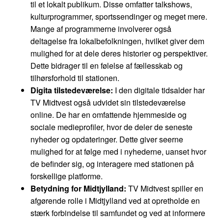
til et lokalt publikum. Disse omfatter talkshows,
kulturprogrammer, sportssendinger og meget mere.
Mange af programmerne involverer også
deltagelse fra lokalbefolkningen, hvilket giver dem
mulighed for at dele deres historier og perspektiver.
Dette bidrager til en følelse af fællesskab og
tilhørsforhold til stationen.
Digita tilstedeværelse:
I den digitale tidsalder har
TV Midtvest også udvidet sin tilstedeværelse
online. De har en omfattende hjemmeside og
sociale medieprofiler, hvor de deler de seneste
nyheder og opdateringer. Dette giver seerne
mulighed for at følge med i nyhederne, uanset hvor
de befinder sig, og interagere med stationen på
forskellige platforme.
Betydning for Midtjylland:
TV Midtvest spiller en
afgørende rolle i Midtjylland ved at opretholde en
stærk forbindelse til samfundet og ved at informere