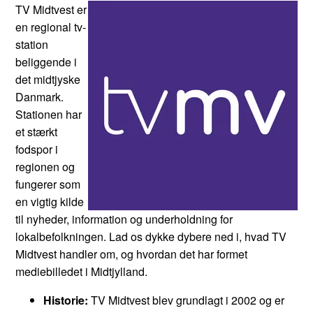
TV Midtvest er
en regional tv-
station
beliggende i
det midtjyske
Danmark.
Stationen har
et stærkt
fodspor i
regionen og
fungerer som
en vigtig kilde
til nyheder, information og underholdning for
lokalbefolkningen. Lad os dykke dybere ned i, hvad TV
Midtvest handler om, og hvordan det har formet
mediebilledet i Midtjylland.
Historie:
TV Midtvest blev grundlagt i 2002 og er