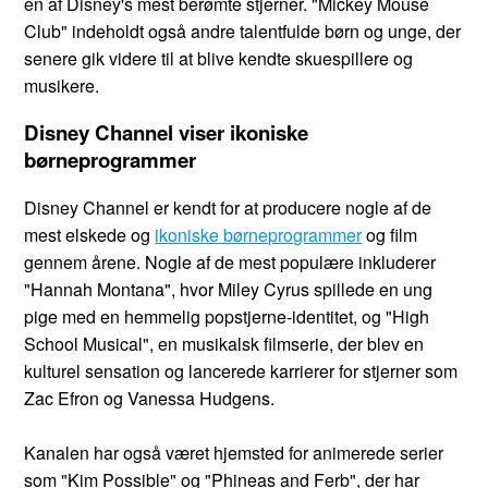
en af Disney's mest berømte stjerner. "Mickey Mouse
Club" indeholdt også andre talentfulde børn og unge, der
senere gik videre til at blive kendte skuespillere og
musikere.
Disney Channel viser ikoniske
børneprogrammer
Disney Channel er kendt for at producere nogle af de
mest elskede og
ikoniske børneprogrammer
og film
gennem årene. Nogle af de mest populære inkluderer
"Hannah Montana", hvor Miley Cyrus spillede en ung
pige med en hemmelig popstjerne-identitet, og "High
School Musical", en musikalsk filmserie, der blev en
kulturel sensation og lancerede karrierer for stjerner som
Zac Efron og Vanessa Hudgens.
Kanalen har også været hjemsted for animerede serier
som "Kim Possible" og "Phineas and Ferb", der har