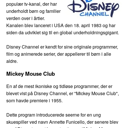
populær tv-kanal, der har
underholdt børn og familier
verden over i årtier.
Kanalen blev lanceret i USA den 18. april 1983 og har
siden da udviklet sig til en global underholdningsgigant.
Disney Channel er kendt for sine originale programmer,
film og animerede serier, der appellerer til børn i alle
aldre.
Mickey Mouse Club
En af de mest ikoniske og tidløse programmer, der er
blevet vist på Disney Channel, er "Mickey Mouse Club",
som havde premiere i 1955.
Dette program introducerede seerne for en ung
skuespiller ved navn Annette Funicello, der senere blev